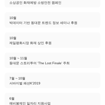
소상공인 화재예방 소방안전 캠페인
10월
빅데이터 기반 동대문 트렌드 정보 세미나 후원
10월
제일평화시장 화재 상인 후원
10월 ~ 11월
동대문 스토리투어 ‘The Lost Finale‘ 주최
7월 ~ 10월
서바이벌 패션K'2019
6월
예비봉제인 일자리 지원사업