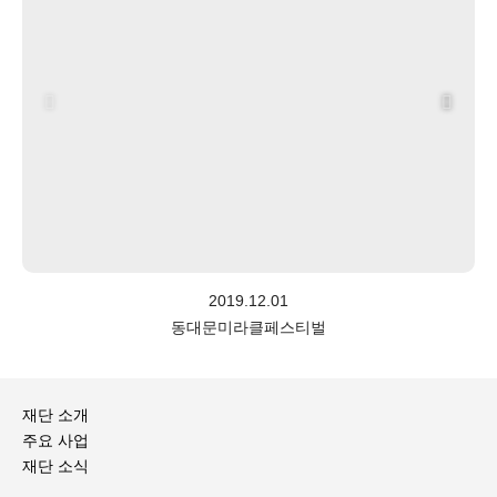
2019.12.01
동대문미라클페스티벌
재단 소개
주요 사업
재단 소식